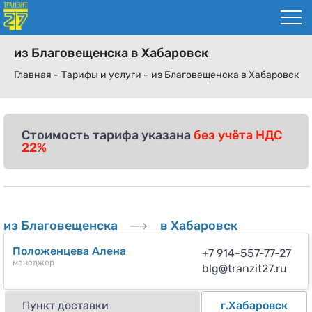
из Благовещенска в Хабаровск
Главная -
Тарифы и услуги -
из Благовещенска в Хабаровск
Стоимость тарифа указана
без учёта НДС
22%
из Благовещенска
в Хабаровск
Положенцева Алена
+7 914-557-77-27
менеджер
blg@tranzit27.ru
Пункт доставки
г.Хабаровск