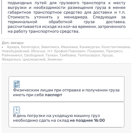
подъездных путей для грузового транспорта к месту
выгрузки и необходимости размещения груза в менее
габаритное транспортное средство для доставки и т.п.
Стоимость уточнять у менеджера. Следующая за
терминальной обработкой груза доставка,
рассчитывается исходя из кол-ва времени, затраченного
на работу транспортного средства.
Доп. заезды:
Архара, Белогорск, Завитинск, Ивановка, Каникурган, Константиновка,
Новобурейский, Облучье, пгт. Ерофей Павлович, Поярково, Прогресс,
Райчихинск, Свободный, Талкан, Тамбовка, Телпоозерск, Уруша,
Февральск, Циолковский, Экимчан
Физическим лицам при отправке и получении груза
иметь при себе
паспорт
В день погрузки на уходящую машину груз
необходимо сдать на склад
не позднее 16:00