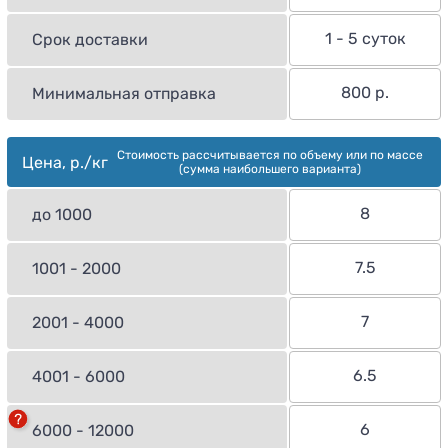
1 - 5 суток
Срок доставки
800 р.
Минимальная отправка
Стоимость рассчитывается по объему или по массе
Цена, р./кг
(сумма наибольшего варианта)
8
до 1000
7.5
1001 - 2000
7
2001 - 4000
6.5
4001 - 6000
6
6000 - 12000