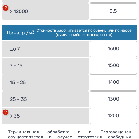
5.5
> 12000
Стоимость рассчитывается по объему или по массе
Цена, р./м
3
(сумма наибольшего варианта)
1600
до 7
1500
7 - 15
1400
15 - 25
1300
25 - 35
1200
> 35
Терминальная обработка в г. Благовещенск
осуществляется в случае отсутствия свободных